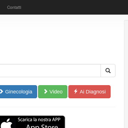
Contatti
Ginecologia
Video
Ai Diagnosi