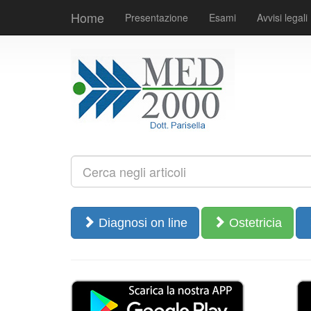
Home
Presentazione
Esami
Avvisi legali
Diagnosi on line
Ostetricia