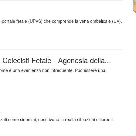
e-portale fetale (UPVS) che comprende la vena ombelicale (UV),
Colecisti Fetale - Agenesia della...
addome è una evenienza non infrequente. Può essere una
a
zzati come sinonimi, descrivono in realtà situazioni differenti.