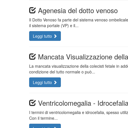
Agenesia del dotto venoso
Il Dotto Venoso fa parte del sistema venoso ombelical
il sistema portale (VP) e il...
Leggi tutto
Mancata Visualizzazione della 
La mancata visualizzazione della colecisti fetale in 
condizione del tutto normale o può...
Leggi tutto
Ventricolomegalia - Idrocefali
I termini di ventricolomegalia e idrocefalia, spesso utili
Con il termine...